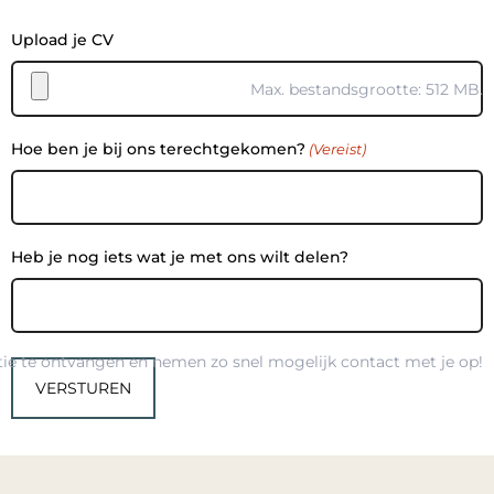
Upload je CV
Max. bestandsgrootte: 512 MB.
Hoe ben je bij ons terechtgekomen?
(Vereist)
Heb je nog iets wat je met ons wilt delen?
atie te ontvangen en nemen zo snel mogelijk contact met je op!