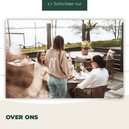
👉 Solliciteer nu!
OVER ONS